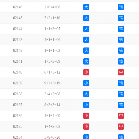
62146
2+0+4=06
大
错
62145
7+2+1=10
大
错
62144
1+1+3=05
大
错
62143
4+1+1=06
大
错
62142
1+1+1=03
大
错
62141
1+5+3=09
大
错
62140
6+1+5=12
小
中
62139
9+7+3=19
小
错
62138
2+4+2=08
大
错
62137
8+3+3=14
小
错
62136
4+1+4=09
小
中
62135
1+4+3=08
小
中
62134
5+9+6=20
小
错