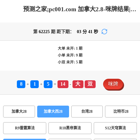
预测之家;pc001.com 加拿大2.8-咪牌结果|加拿大2.8结果分析|加拿大pc2.8预测-在线预测|加拿大在线咪牌|加拿大2.8在线预测_专注研究在线_加拿大2.8 PC查询结果预测走势_官方数据!
第
62225
期 距下期：
03
分
41
秒
大单
未开:
1
期
小单
未开:
9
期
小双
未开:
5
期
8
1
5
14
大
双
咪牌
+
+
=
-
加拿大28
加拿大西28
台湾28
比特币28
R9雷霆算法
R18黑帝算法
S12天穹算法