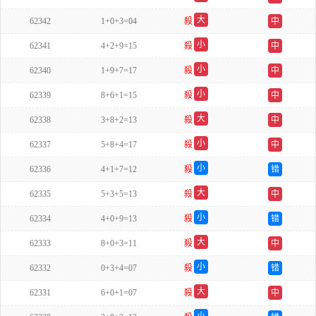
双
大
62342
1+0+3=04
殺
中
单
小
62341
4+2+9=15
殺
中
单
小
62340
1+9+7=17
殺
中
单
小
62339
8+6+1=15
殺
中
双
大
62338
3+8+2=13
殺
中
双
小
62337
5+8+4=17
殺
中
双
小
62336
4+1+7=12
殺
错
双
大
62335
5+3+5=13
殺
中
双
小
62334
4+0+9=13
殺
错
单
大
62333
8+0+3=11
殺
中
单
小
62332
0+3+4=07
殺
错
单
大
62331
6+0+1=07
殺
中
双