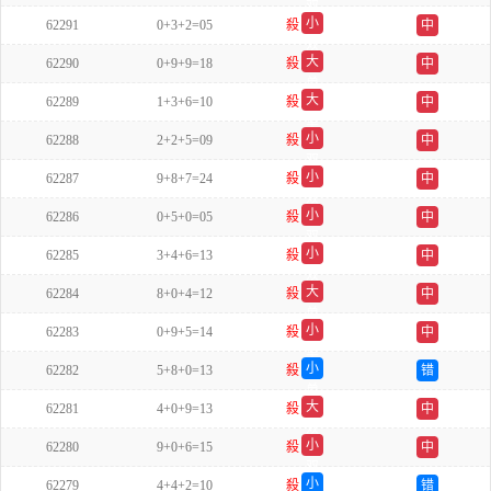
双
小
62291
0+3+2=05
殺
中
双
大
62290
0+9+9=18
殺
中
单
大
62289
1+3+6=10
殺
中
单
小
62288
2+2+5=09
殺
中
双
小
62287
9+8+7=24
殺
中
双
小
62286
0+5+0=05
殺
中
双
小
62285
3+4+6=13
殺
中
双
大
62284
8+0+4=12
殺
中
单
小
62283
0+9+5=14
殺
中
单
小
62282
5+8+0=13
殺
错
单
大
62281
4+0+9=13
殺
中
双
小
62280
9+0+6=15
殺
中
双
小
62279
4+4+2=10
殺
错