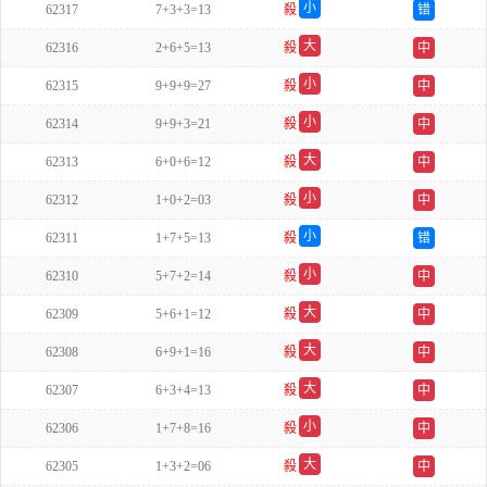
小
62317
7+3+3=13
殺
错
单
大
62316
2+6+5=13
殺
中
双
小
62315
9+9+9=27
殺
中
双
小
62314
9+9+3=21
殺
中
单
大
62313
6+0+6=12
殺
中
双
小
62312
1+0+2=03
殺
中
双
小
62311
1+7+5=13
殺
错
单
小
62310
5+7+2=14
殺
中
单
大
62309
5+6+1=12
殺
中
单
大
62308
6+9+1=16
殺
中
单
大
62307
6+3+4=13
殺
中
单
小
62306
1+7+8=16
殺
中
单
大
62305
1+3+2=06
殺
中
单