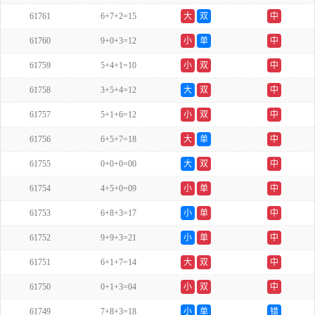
61761
6+7+2=15
大
双
中
61760
9+0+3=12
小
单
中
61759
5+4+1=10
小
双
中
61758
3+5+4=12
大
双
中
61757
5+1+6=12
小
双
中
61756
6+5+7=18
大
单
中
61755
0+0+0=00
大
双
中
61754
4+5+0=09
小
单
中
61753
6+8+3=17
小
单
中
61752
9+9+3=21
小
单
中
61751
6+1+7=14
大
双
中
61750
0+1+3=04
小
双
中
61749
7+8+3=18
小
单
错