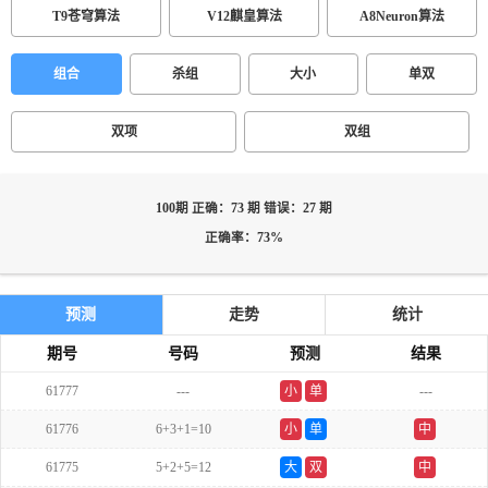
T9苍穹算法
V12麒皇算法
A8Neuron算法
组合
杀组
大小
单双
双项
双组
100期 正确：73 期 错误：27 期
正确率：73%
预测
走势
统计
期号
号码
预测
结果
61777
---
小
单
---
61776
6+3+1=10
小
单
中
61775
5+2+5=12
大
双
中