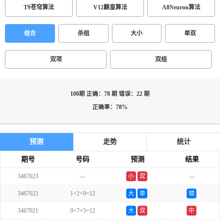
T9苍穹算法
V12麒皇算法
A8Neuron算法
组合
杀组
大小
单双
双项
双组
100期 正确：78 期 错误：22 期
正确率：78%
预测
走势
统计
期号
号码
预测
结果
3467023
---
小
双
---
3467022
1+2+9=12
大
单
错
3467021
0+7+5=12
大
双
中