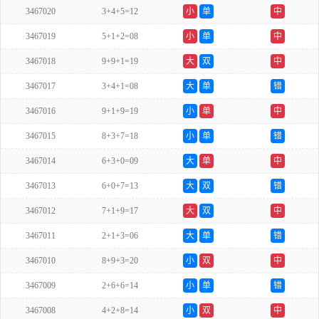
3467020
3+4+5=12
小
单
中
3467019
5+1+2=08
小
单
中
3467018
9+9+1=19
大
双
中
3467017
3+4+1=08
大
单
错
3467016
9+1+9=19
小
单
中
3467015
8+3+7=18
小
单
错
3467014
6+3+0=09
大
单
中
3467013
6+0+7=13
大
双
错
3467012
7+1+9=17
大
双
中
3467011
2+1+3=06
大
单
错
3467010
8+9+3=20
小
双
中
3467009
2+6+6=14
小
单
错
3467008
4+2+8=14
小
双
中