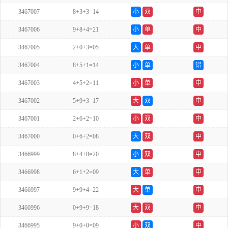
3467007
8+3+3=14
小
双
中
3467006
9+8+4=21
小
单
中
3467005
2+0+3=05
大
单
中
3467004
8+5+1=14
小
单
错
3467003
4+5+2=11
小
单
中
3467002
5+9+3=17
大
双
中
3467001
2+6+2=10
小
双
中
3467000
0+6+2=08
大
双
中
3466999
8+4+8=20
小
双
中
3466998
6+1+2=09
大
单
中
3466997
9+9+4=22
大
单
中
3466996
0+9+9=18
大
双
中
3466995
9+0+0=09
小
双
中