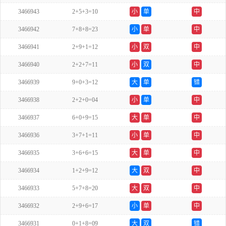
3466943
2+5+3=10
小
单
中
3466942
7+8+8=23
小
单
中
3466941
2+9+1=12
小
双
中
3466940
2+2+7=11
小
双
中
3466939
9+0+3=12
大
单
错
3466938
2+2+0=04
小
单
中
3466937
6+0+9=15
大
单
中
3466936
3+7+1=11
小
单
中
3466935
3+6+6=15
大
单
中
3466934
1+2+9=12
大
双
中
3466933
5+7+8=20
大
双
中
3466932
2+9+6=17
小
单
中
3466931
0+1+8=09
大
双
错